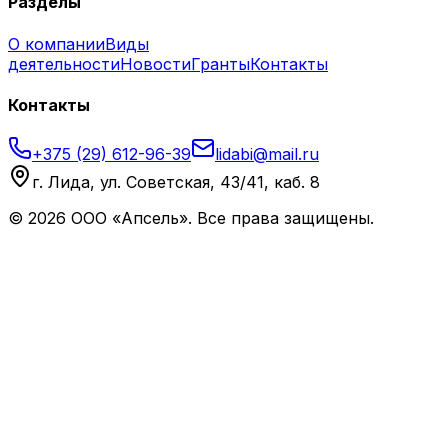
Разделы
О компании
Виды
деятельности
Новости
Гранты
Контакты
Контакты
+375 (29) 612-96-39
lidabi@mail.ru
г. Лида, ул. Советская, 43/41, каб. 8
©
2026
ООО «Апсель». Все права защищены.